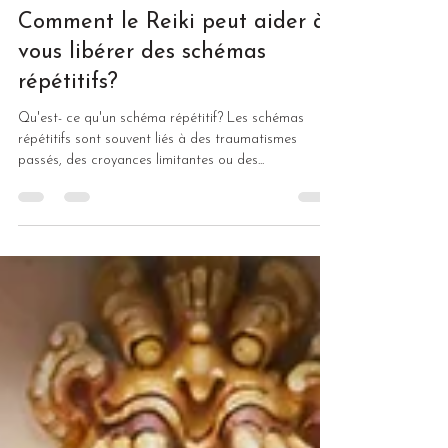
michelleonie7
27 févr. 2025
5 min de lecture
Comment le Reiki peut aider à
vous libérer des schémas
répétitifs?
Qu'est- ce qu'un schéma répétitif? Les schémas
répétitifs sont souvent liés à des traumatismes
passés, des croyances limitantes ou des...