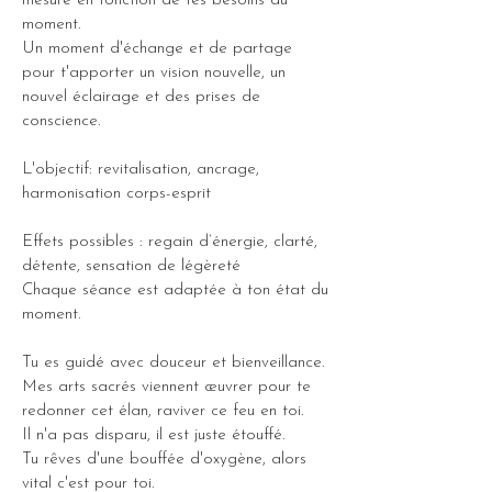
mesure en fonction de tes besoins du
moment.
Un moment d'échange et de partage
pour t'apporter un vision nouvelle, un
nouvel éclairage et des prises de
conscience.
L'objectif: revitalisation, ancrage,
harmonisation corps-esprit
Effets possibles : regain d’énergie, clarté,
détente, sensation de légèreté
Chaque séance est adaptée à ton état du
moment.
Tu es guidé avec douceur et bienveillance.
Mes arts sacrés viennent œuvrer pour te
redonner cet élan, raviver ce feu en toi.
Il n'a pas disparu, il est juste étouffé.
Tu rêves d'une bouffée d'oxygène, alors
vital c'est pour toi.