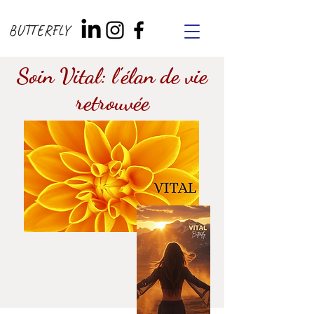
BUTTERFLY
Soin Vital: l'élan de vie
retrouvée