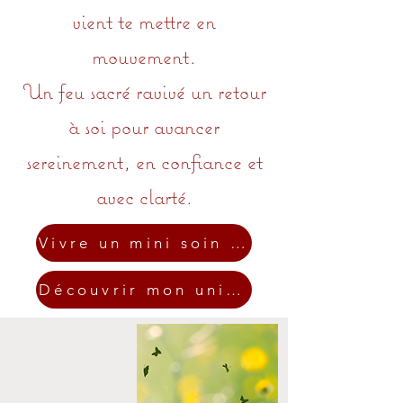
vient te mettre en
mouvement.
Un feu sacré ravivé un retour
à soi pour avancer
sereinement, en confiance et
avec clarté.
Vivre un mini soin offert
Découvrir mon univers