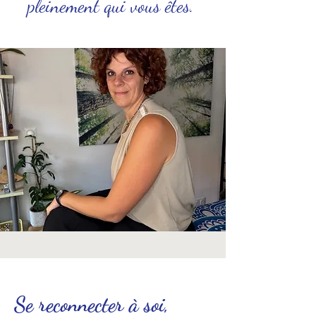
pleinement qui vous êtes.
Se reconnecter à soi,