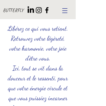
BUTTERFLY
Libérez ce qui vous retient.
Retrouvez votre légèreté,
votre harmonie, votre joie
d’être vous.
Ici, tout se vit dans la
douceur et le ressenti, pour
que votre énergie circule et
que vous puissiez incarner