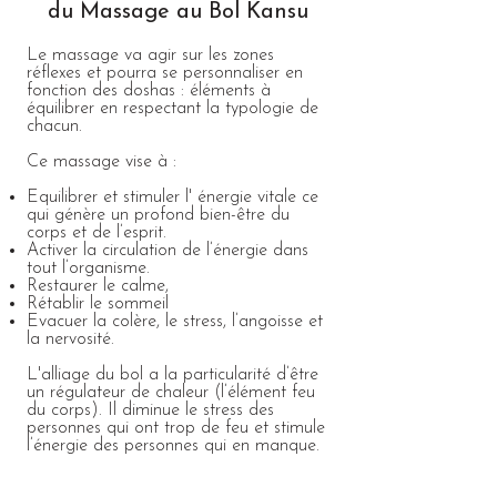
du Massage au Bol Kansu
Le massage va agir sur les zones
réflexes et pourra se personnaliser en
fonction des doshas : éléments à
équilibrer en respectant la typologie de
chacun.
Ce massage vise à :
Equilibrer et stimuler l' énergie vitale ce
qui génère un profond bien-être du
corps et de l’esprit.
Activer la circulation de l’énergie dans
tout l’organisme.
Restaurer le calme,
Rétablir le sommeil
Evacuer la colère, le stress, l’angoisse et
la nervosité.
L'alliage du bol a la particularité d’être
un régulateur de chaleur (l’élément feu
du corps). Il diminue le stress des
personnes qui ont trop de feu et stimule
l’énergie des personnes qui en manque.