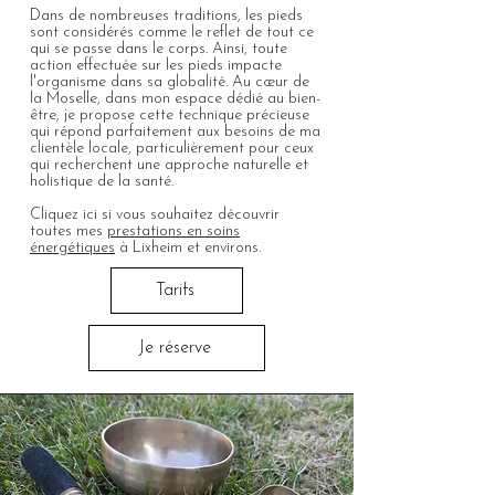
Dans de nombreuses traditions, les pieds
sont considérés comme le reflet de tout ce
qui se passe dans le corps. Ainsi, toute
action effectuée sur les pieds impacte
l'organisme dans sa globalité. Au cœur de
la Moselle, dans mon espace dédié au bien-
être, je propose cette technique précieuse
qui répond parfaitement aux besoins de ma
clientèle locale, particulièrement pour ceux
qui recherchent une approche naturelle et
holistique de la santé.
Cliquez ici si vous souhaitez découvrir
toutes mes
prestations en soins
énergétiques
à Lixheim et environs.
Tarifs
Je réserve