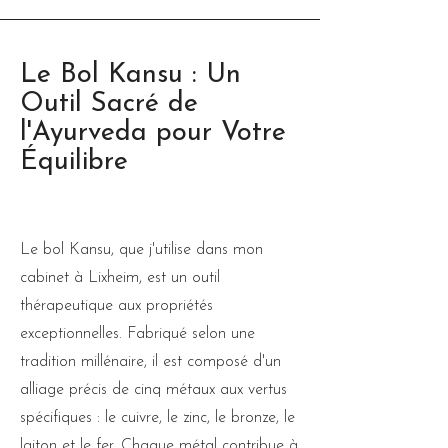
Le Bol Kansu : Un
Outil Sacré de
l'Ayurveda pour Votre
Équilibre
Le bol Kansu, que j'utilise dans mon
cabinet à Lixheim, est un outil
thérapeutique aux propriétés
exceptionnelles. Fabriqué selon une
tradition millénaire, il est composé d'un
alliage précis de cinq métaux aux vertus
spécifiques : le cuivre, le zinc, le bronze, le
laiton et le fer. Chaque métal contribue à